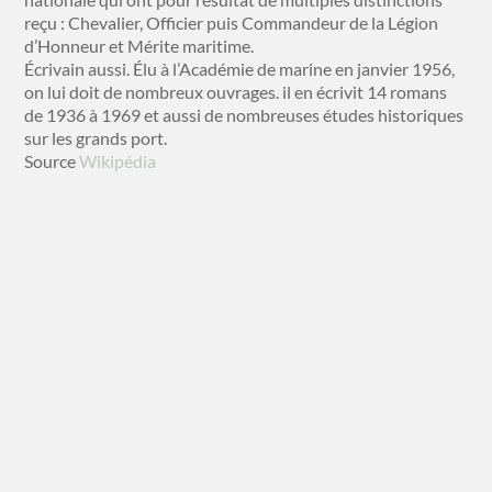
reçu : Chevalier, Officier puis Commandeur de la Légion
d’Honneur et Mérite maritime.
Écrivain aussi. Élu à l’Académie de marine en janvier 1956,
on lui doit de nombreux ouvrages. il en écrivit 14 romans
de 1936 à 1969 et aussi de nombreuses études historiques
sur les grands port.
Source
Wikipédia
N°357 Sous-Marin atomique en
avant !