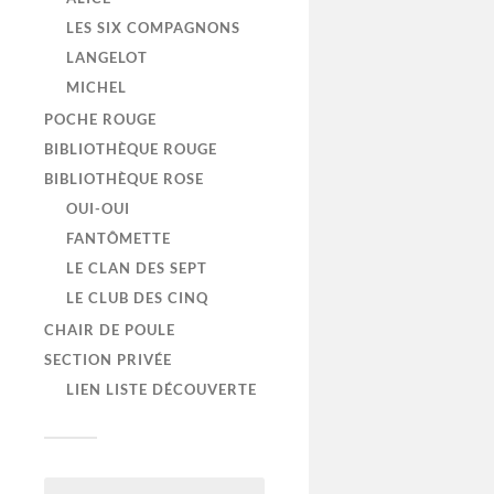
LES SIX COMPAGNONS
LANGELOT
MICHEL
POCHE ROUGE
BIBLIOTHÈQUE ROUGE
BIBLIOTHÈQUE ROSE
N°1100
OUI-OUI
FANTÔMETTE
Se trouver
LE CLAN DES SEPT
saccage u
LE CLUB DES CINQ
aventure ! 
Carpenter :
CHAIR DE POULE
SECTION PRIVÉE
LIEN LISTE DÉCOUVERTE