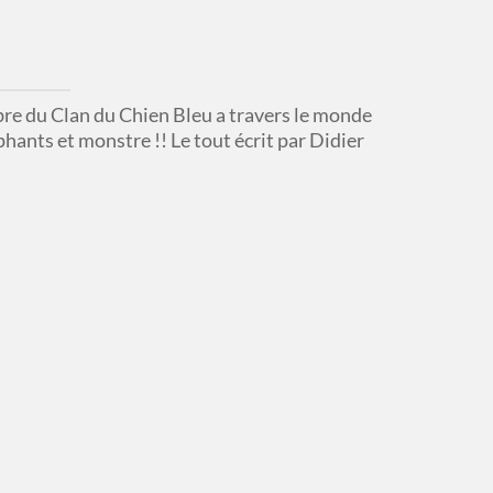
bre du Clan du Chien Bleu a travers le monde
phants et monstre !! Le tout écrit par Didier