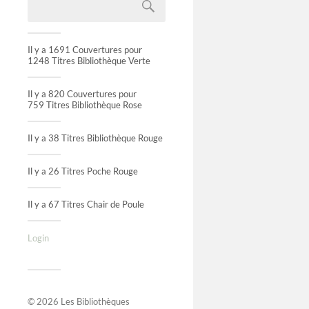
Il y a 1691 Couvertures pour
1248 Titres Bibliothèque Verte
Il y a 820 Couvertures pour
759 Titres Bibliothèque Rose
Il y a 38 Titres Bibliothèque Rouge
Il y a 26 Titres Poche Rouge
Il y a 67 Titres Chair de Poule
Login
N°1102
panda
© 2026
Les Bibliothèques
À l’annonc