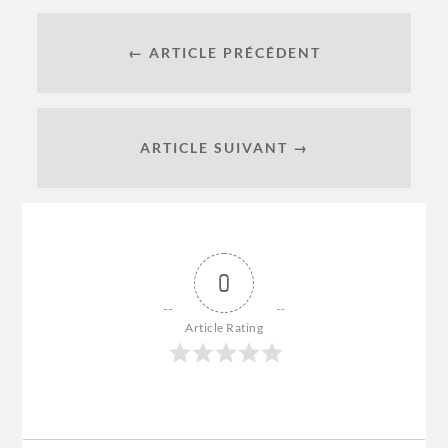
← ARTICLE PRÉCÉDENT
ARTICLE SUIVANT →
0
Article Rating