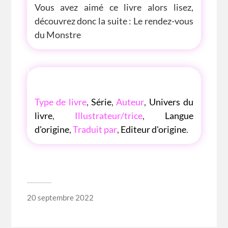
Vous avez aimé ce livre alors lisez,
découvrez donc la suite : Le rendez-vous
du Monstre
LES P'TITES LISTES DES BIBLIOTHÈQUE
ROSE
Type de livre
,
Série
,
Auteur
,
Univers du
livre
,
Illustrateur/trice
,
Langue
d'origine
,
Traduit par
,
Editeur d'origine
.
20 septembre 2022