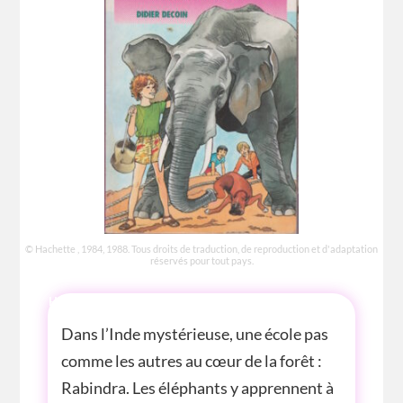
© Hachette , 1984, 1988. Tous droits de traduction, de reproduction et d'adaptation
réservés pour tout pays.
HISTOIRE
Dans l’Inde mystérieuse, une école pas
comme les autres au cœur de la forêt :
Rabindra. Les éléphants y apprennent à