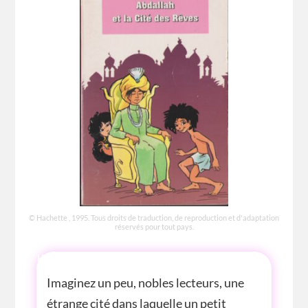
© Hachette , 1995. Tous droits de traduction, de reproduction et d'adaptation
réservés pour tout pays.
HISTOIRE
Imaginez un peu, nobles lecteurs, une
étrange cité dans laquelle un petit