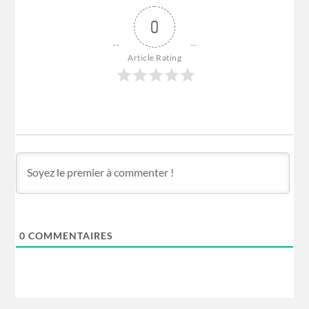
0
Article Rating
0
COMMENTAIRES