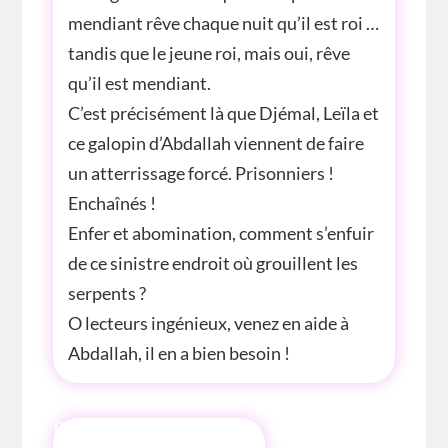
mendiant rêve chaque nuit qu’il est roi …
tandis que le jeune roi, mais oui, rêve
qu’il est mendiant.
C’est précisément là que Djémal, Leïla et
ce galopin d’Abdallah viennent de faire
un atterrissage forcé. Prisonniers !
Enchaînés !
Enfer et abomination, comment s’enfuir
de ce sinistre endroit où grouillent les
serpents ?
O lecteurs ingénieux, venez en aide à
Abdallah, il en a bien besoin !
INFOS