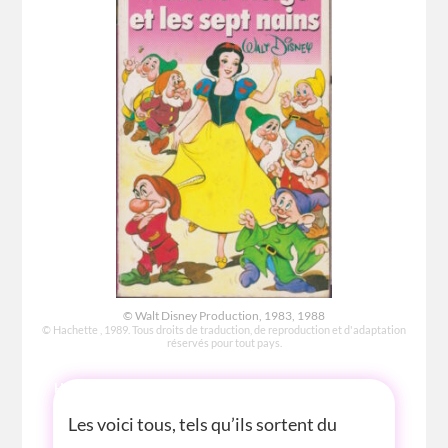
© Walt Disney Production, 1983, 1988
© Hachette , 1989. Tous droits de traduction, de reproduction et d'adaptation
réservés pour tout pays.
HISTOIRE
Les voici tous, tels qu’ils sortent du