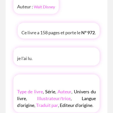
Auteur :
Walt Disney
P'TITE INFOS
Ce livre a 158 pages et porte le
N° 972
.
P'TITE ANECDOTE
je l'ai lu.
LES P'TITES LISTES DES BIBLIOTHÈQUE
ROSE
Type de livre
,
Série
,
Auteur
,
Univers du
livre
,
Illustrateur/trice
,
Langue
d'origine
,
Traduit par
,
Editeur d'origine
.