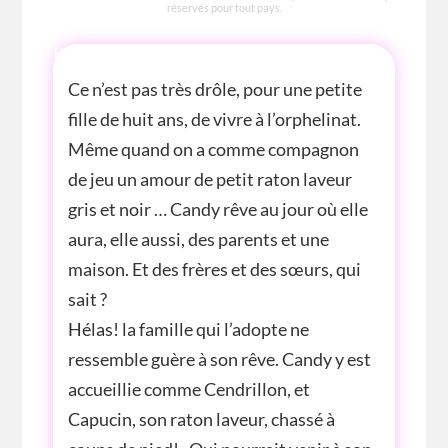
réservés pour tout pays.
HISTOIRE
Ce n’est pas très drôle, pour une petite
fille de huit ans, de vivre à l’orphelinat.
Même quand on a comme compagnon
de jeu un amour de petit raton laveur
gris et noir … Candy rêve au jour où elle
aura, elle aussi, des parents et une
maison. Et des frères et des sœurs, qui
sait ?
Hélas! la famille qui l’adopte ne
ressemble guère à son rêve. Candy y est
accueillie comme Cendrillon, et
Capucin, son raton laveur, chassé à