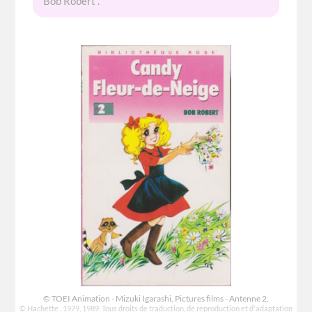
Bob Robert .
© TOEI Animation - Mizuki Igarashi, Pictures films - Antenne 2.
© Hachette , 1979, 1989. Tous droits de traduction, de reproduction et d'adaptation