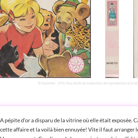
© Hachette , 1976. Tous droits de traduction, de reproduction et d'a
STOIRE
A pépite d’or a disparu de la vitrine où elle était exposée.
cette affaire et la voilà bien ennuyée! Vite il faut arranger 