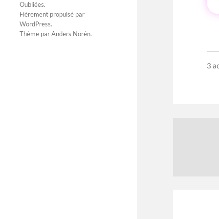
Oubliées
.
Fièrement propulsé par
WordPress
.
Thème par
Anders Norén
.
3 a