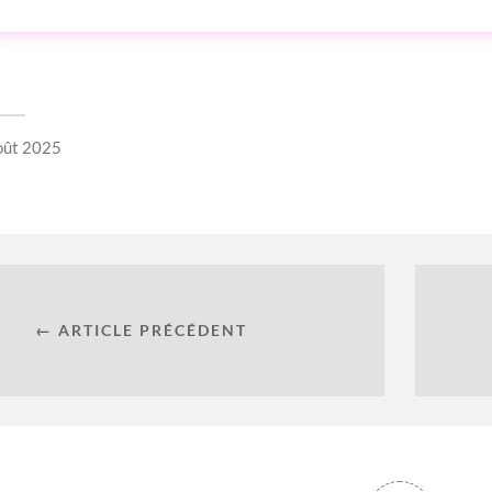
oût 2025
← ARTICLE PRÉCÉDENT