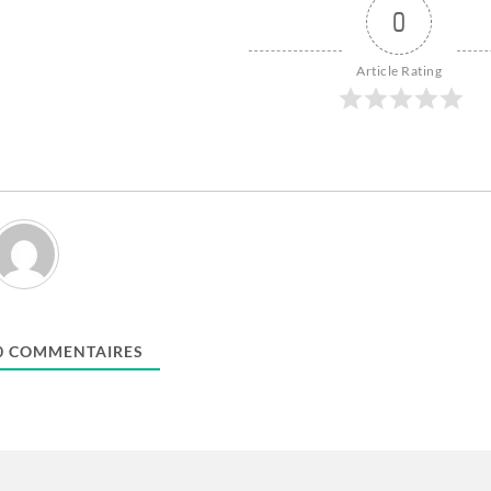
0
Article Rating
0
COMMENTAIRES