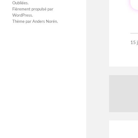
Oubliées
.
Fièrement propulsé par
WordPress
.
Thème par
Anders Norén
.
15 