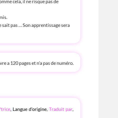
Comme cela, il ne risque pas de
mis.
e sait pas … Son apprentissage sera
 INFOS
ivre a 120 pages et n'a pas de numéro.
/trice
,
Langue d'origine
,
Traduit par
,