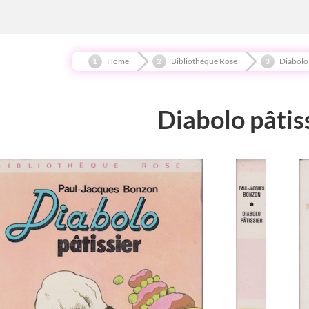
Home
Bibliothèque Rose
Diabolo
Diabolo pâtis