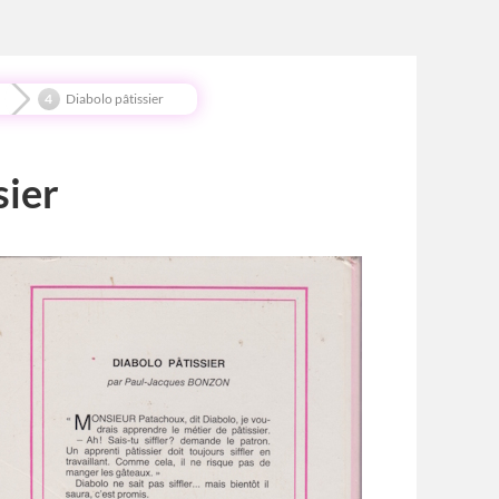
Diabolo pâtissier
sier