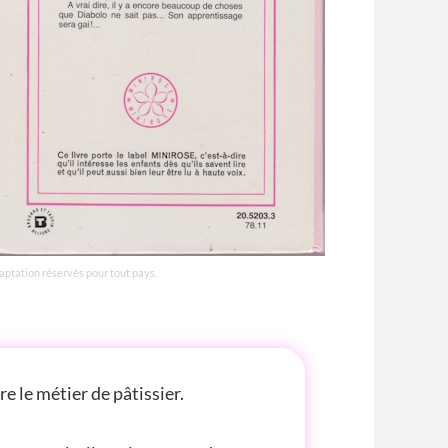
daptation réservés pour tout pays.
 le métier de pâtissier.