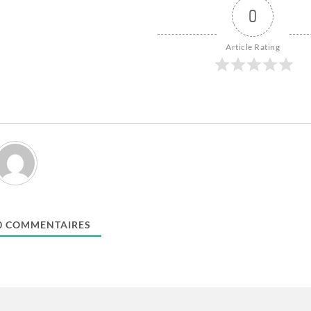
0
Article Rating
0
COMMENTAIRES