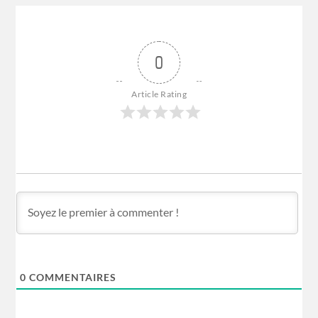
0
Article Rating
0
COMMENTAIRES