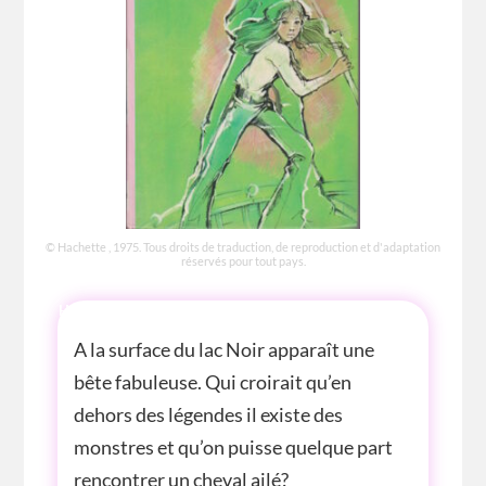
© Hachette , 1975. Tous droits de traduction, de reproduction et d'adaptation
réservés pour tout pays.
HISTOIRE
A la surface du lac Noir apparaît une
bête fabuleuse. Qui croirait qu’en
dehors des légendes il existe des
monstres et qu’on puisse quelque part
rencontrer un cheval ailé?