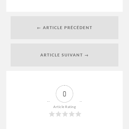
← ARTICLE PRÉCÉDENT
ARTICLE SUIVANT →
0
Article Rating