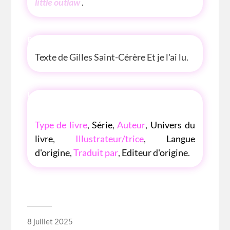
little outlaw
.
P'TITE ANECDOTE
Texte de Gilles Saint-Cérère Et je l'ai lu.
LES P'TITES LISTES DES BIBLIOTHÈQUE
ROSE
Type de livre
,
Série
,
Auteur
,
Univers du
livre
,
Illustrateur/trice
,
Langue
d'origine
,
Traduit par
,
Editeur d'origine
.
8 juillet 2025