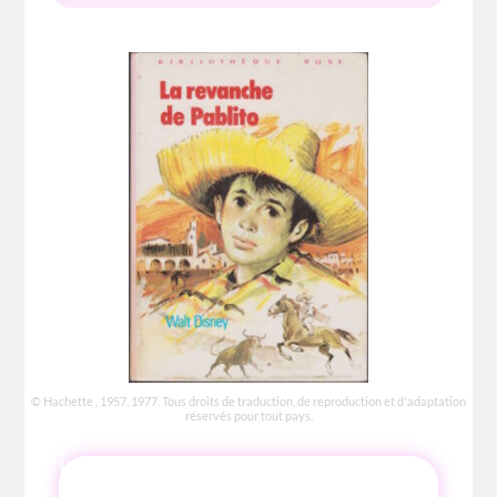
© Hachette , 1957, 1977. Tous droits de traduction, de reproduction et d'adaptation
réservés pour tout pays.
HISTOIRE