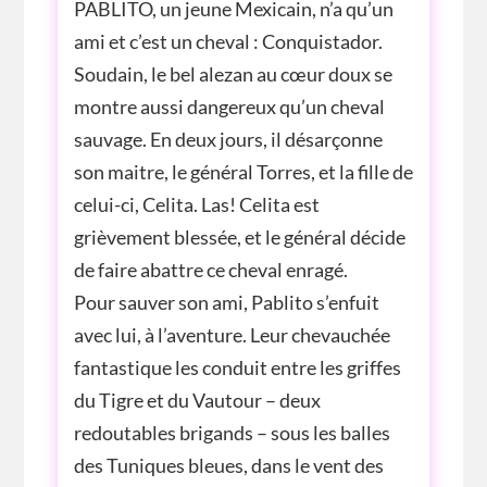
PABLITO, un jeune Mexicain, n’a qu’un
ami et c’est un cheval : Conquistador.
Soudain, le bel alezan au cœur doux se
montre aussi dangereux qu’un cheval
sauvage. En deux jours, il désarçonne
son maitre, le général Torres, et la fille de
celui-ci, Celita. Las! Celita est
grièvement blessée, et le général décide
de faire abattre ce cheval enragé.
Pour sauver son ami, Pablito s’enfuit
avec lui, à l’aventure. Leur chevauchée
fantastique les conduit entre les griffes
du Tigre et du Vautour – deux
redoutables brigands – sous les balles
des Tuniques bleues, dans le vent des