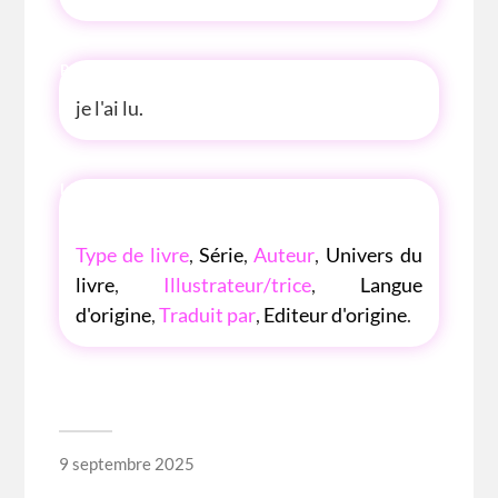
P'TITE ANECDOTE
je l'ai lu.
LES P'TITES LISTES DES BIBLIOTHÈQUE
ROSE
Type de livre
,
Série
,
Auteur
,
Univers du
livre
,
Illustrateur/trice
,
Langue
d'origine
,
Traduit par
,
Editeur d'origine
.
9 septembre 2025