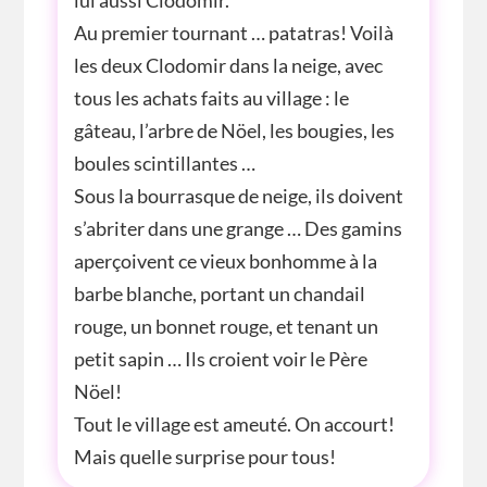
lui aussi Clodomir.
Au premier tournant … patatras! Voilà
les deux Clodomir dans la neige, avec
tous les achats faits au village : le
gâteau, l’arbre de Nöel, les bougies, les
boules scintillantes …
Sous la bourrasque de neige, ils doivent
s’abriter dans une grange … Des gamins
aperçoivent ce vieux bonhomme à la
barbe blanche, portant un chandail
rouge, un bonnet rouge, et tenant un
petit sapin … Ils croient voir le Père
Nöel!
Tout le village est ameuté. On accourt!
Mais quelle surprise pour tous!