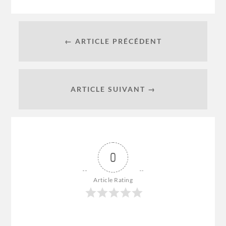
← ARTICLE PRÉCÉDENT
ARTICLE SUIVANT →
0
Article Rating