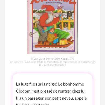
© Van Goor Zomen Den Haag, 1973
© Hachette , 1984. Tous droits de traduction, de reproduction et d'adaptation
réservés pour tout pays.
HISTOIRE
La luge file sur la neige! Le bonhomme
Clodomir est pressé de rentrer chez lui.
Il a un passager, son petit neveu, appelé