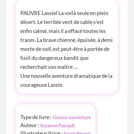
HISTOIRE
PAUVRE Lassiel La voilà seule en plein
désert. Le terrible vent de sable s’est
enfin calmé, mais il a effacé toutes les
traces. La brave chienne, épuisée, à demi
morte de soif, est peut-être à portée de
fusil du dangereux bandit que
recherchait son maître …
Une nouvelle aventure dramatique de la
courageuse Lassie.
INFOS
Type de livre :
Grosse couverture
Auteur :
Suzanne Pairault
Illustrateur/trice :
Annie Beynel