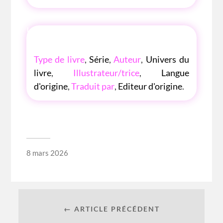
LES P'TITES LISTES DES BIBLIOTHÈQUE
ROSE
Type de livre
,
Série
,
Auteur
,
Univers du
livre
,
Illustrateur/trice
,
Langue
d'origine
,
Traduit par
,
Editeur d'origine
.
8 mars 2026
← ARTICLE PRÉCÉDENT