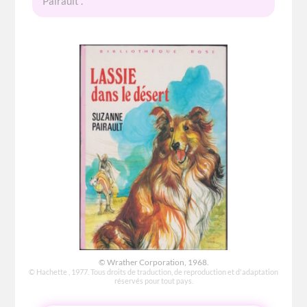
Pairault .
© Wrather Corporation, 1968.
© Hachette , 1977. Tous droits de traduction, de reproduction et d'adaptation
réservés pour tout pays.