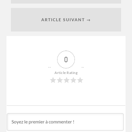
ARTICLE SUIVANT →
0
Article Rating