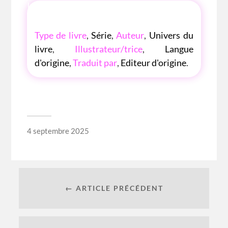
LES P'TITES LISTES DES BIBLIOTHÈQUE
ROSE
Type de livre
,
Série
,
Auteur
,
Univers du
livre
,
Illustrateur/trice
,
Langue
d'origine
,
Traduit par
,
Editeur d'origine
.
4 septembre 2025
← ARTICLE PRÉCÉDENT