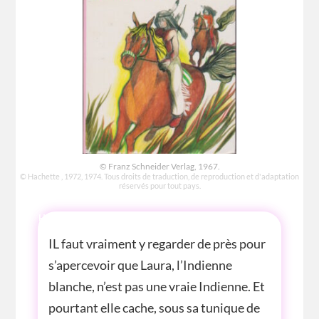
© Franz Schneider Verlag, 1967.
© Hachette , 1972, 1974. Tous droits de traduction, de reproduction et d'adaptation
réservés pour tout pays.
HISTOIRE
IL faut vraiment y regarder de près pour
s’apercevoir que Laura, l’Indienne
blanche, n’est pas une vraie Indienne. Et
pourtant elle cache, sous sa tunique de