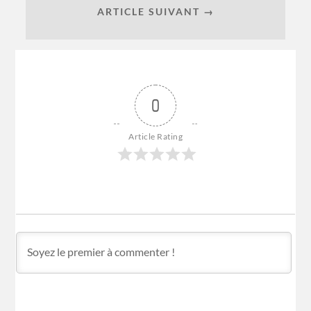
ARTICLE SUIVANT →
0
Article Rating