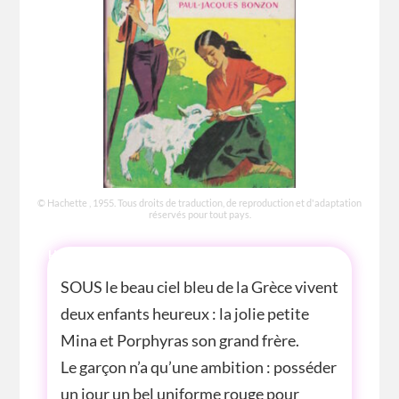
© Hachette , 1955. Tous droits de traduction, de reproduction et d'adaptation
réservés pour tout pays.
HISTOIRE
SOUS le beau ciel bleu de la Grèce vivent
deux enfants heureux : la jolie petite
Mina et Porphyras son grand frère.
Le garçon n’a qu’une ambition : posséder
un jour un bel uniforme rouge pour