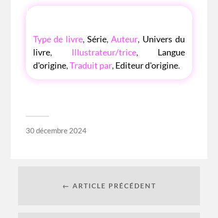
LES P'TITES LISTES DES BIBLIOTHÈQUE
ROSE
Type de livre
,
Série
,
Auteur
,
Univers du
livre
,
Illustrateur/trice
,
Langue
d'origine
,
Traduit par
,
Editeur d'origine
.
30 décembre 2024
← ARTICLE PRÉCÉDENT