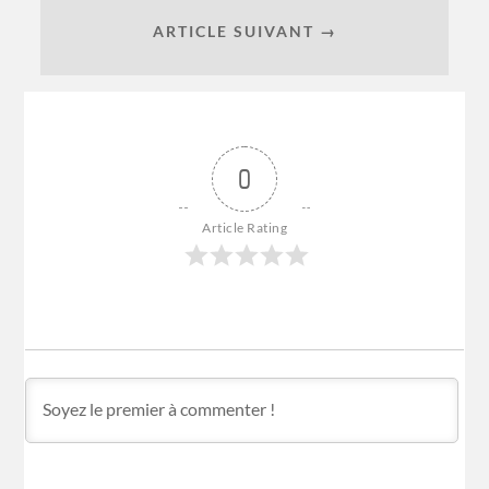
ARTICLE SUIVANT →
0
Article Rating