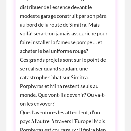
distribuer de l’essence devant le
modeste garage construit par son père
au bord de la route de Simitra. Mais
voilà! sera-t-on jamais assez riche pour
faire installer la fameuse pompe … et
acheter le bel uniforme rouge?
Ces grands projets sont sur le point de
se réaliser quand soudain, une
catastrophe s’abat sur Simitra.
Porphyras et Mina restent seuls au
monde. Que vont-ils devenir? Ou va-t-
on les envoyer?
Que d’aventures les attendent, d’un
pays à l’autre, à travers l’Europe! Mais
Porphyras est courageux : il finira bien