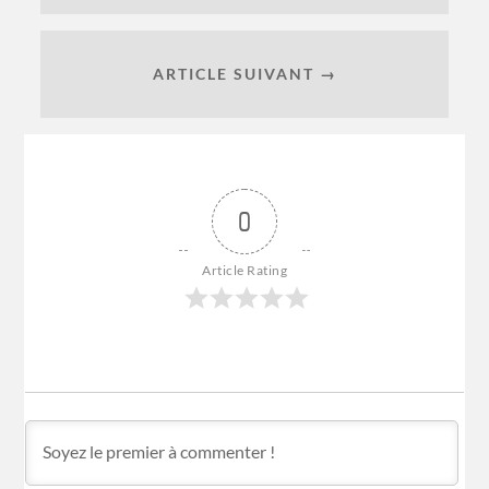
ARTICLE SUIVANT →
0
Article Rating