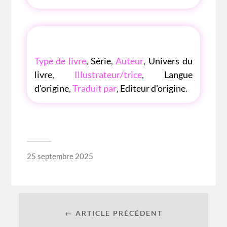
LES P'TITES LISTES DES BIBLIOTHÈQUE
ROSE
Type de livre
,
Série
,
Auteur
,
Univers du
livre
,
Illustrateur/trice
,
Langue
d'origine
,
Traduit par
,
Editeur d'origine
.
25 septembre 2025
← ARTICLE PRÉCÉDENT