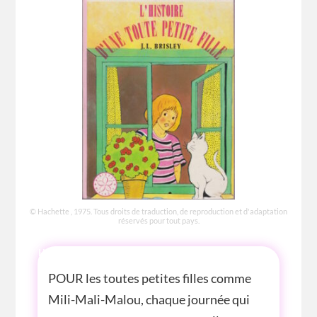
© Hachette , 1975. Tous droits de traduction, de reproduction et d'adaptation
réservés pour tout pays.
HISTOIRE
POUR les toutes petites filles comme
Mili-Mali-Malou, chaque journée qui