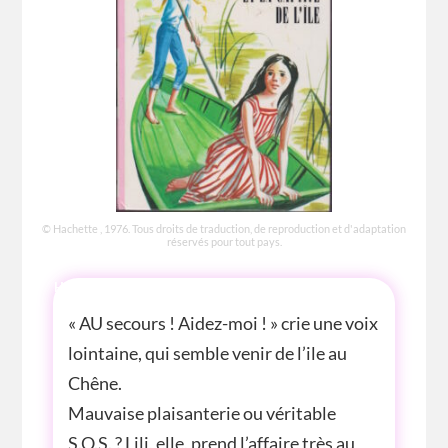
© Hachette , 1976. Tous droits de traduction, de reproduction et d'adaptation
réservés pour tout pays.
HISTOIRE
« AU secours ! Aidez-moi ! » crie une voix
lointaine, qui semble venir de l’ile au
Chêne.
Mauvaise plaisanterie ou véritable
S.O.S. ? Lili, elle, prend l’affaire très au