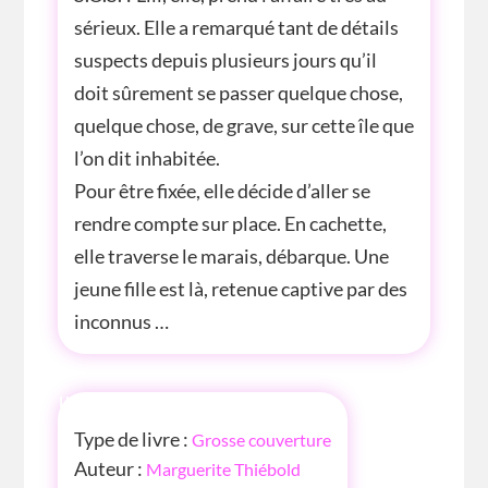
sérieux. Elle a remarqué tant de détails
suspects depuis plusieurs jours qu’il
doit sûrement se passer quelque chose,
quelque chose, de grave, sur cette île que
l’on dit inhabitée.
Pour être fixée, elle décide d’aller se
rendre compte sur place. En cachette,
elle traverse le marais, débarque. Une
jeune fille est là, retenue captive par des
inconnus …
INFOS
Type de livre :
Grosse couverture
Auteur :
Marguerite Thiébold