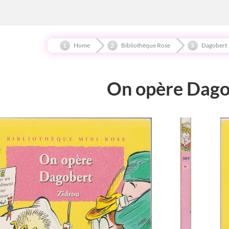
Home
Bibliothèque Rose
Dagobert
On opère Dago