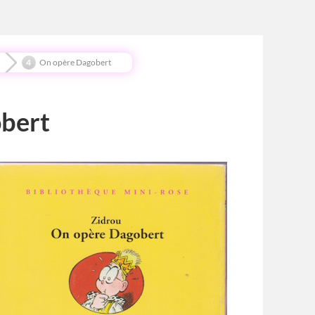
On opère Dagobert
bert