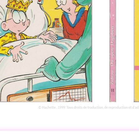
© Hachette , 1999. Tous droits de traduction, de reproduction et d'a
STOIRE