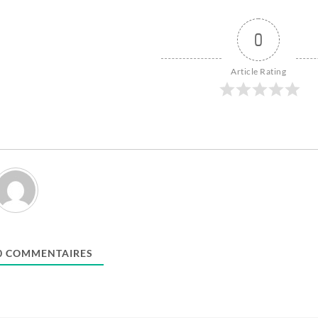
0
Article Rating
0
COMMENTAIRES