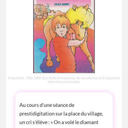
© Hachette , 1982, 1988. Tous droits de traduction, de reproduction et d'adaptation
réservés pour tout pays.
HISTOIRE
Au cours d’une séance de
prestidigitation sur la place du village,
un cri s’élève : « On a volé le diamant