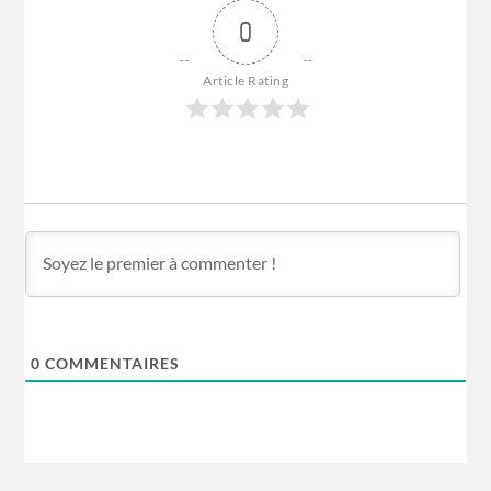
0
Article Rating
0
COMMENTAIRES