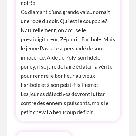
noir! »
Ce diamant d’une grande valeur ornait
une robe du soir. Qui est le coupable?
Naturellement, on accuse le
prestidigitateur, Zéphirin Faribole. Mais
le jeune Pascal est persuadé de son
innocence. Aidé de Poly, son fidèle
poney, il se jure de faire éclater la vérité
pour rendre le bonheur au vieux
Faribole et à son petit-fils Pierrot.
Les jeunes détectives devront lutter
contre des ennemis puissants, mais le
petit cheval a beaucoup de flair …
INFOS