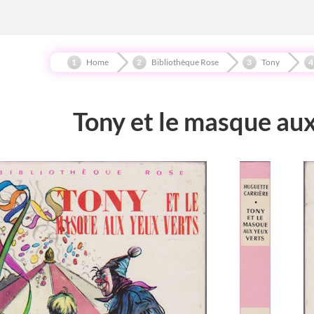
Home
Bibliothèque Rose
Tony
Tony et le masque aux