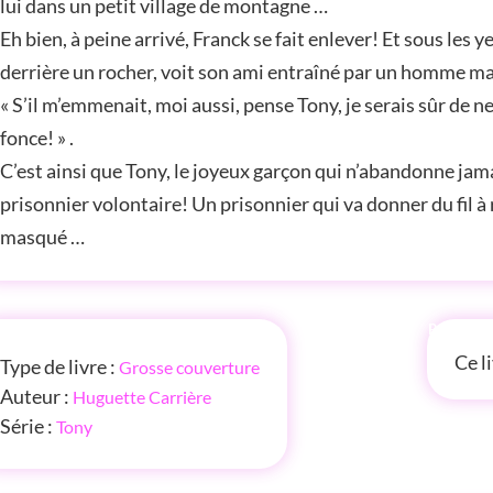
lui dans un petit village de montagne …
Eh bien, à peine arrivé, Franck se fait enlever! Et sous les 
derrière un rocher, voit son ami entraîné par un homme m
« S’il m’emmenait, moi aussi, pense Tony, je serais sûr de ne 
fonce! » .
C’est ainsi que Tony, le joyeux garçon qui n’abandonne jama
prisonnier volontaire! Un prisonnier qui va donner du fil à
masqué …
FOS
P'TITE
Ce l
Type de livre :
Grosse couverture
Auteur :
Huguette Carrière
Série :
Tony