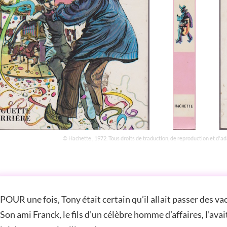
© Hachette , 1972. Tous droits de traduction, de reproduction et d'a
STOIRE
POUR une fois, Tony était certain qu’il allait passer des va
Son ami Franck, le fils d’un célèbre homme d’affaires, l’avai