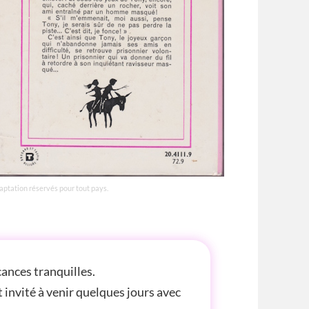
daptation réservés pour tout pays.
cances tranquilles.
t invité à venir quelques jours avec