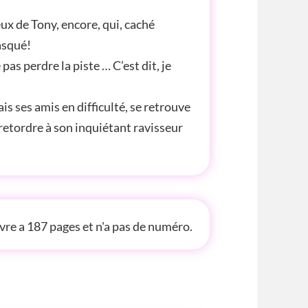
yeux de Tony, encore, qui, caché
asqué!
pas perdre la piste … C’est dit, je
is ses amis en difficulté, se retrouve
 retordre à son inquiétant ravisseur
 INFOS
ivre a 187 pages et n'a pas de numéro.