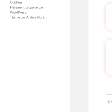
Oubliées
.
Fièrement propulsé par
WordPress
.
Thème par
Anders Norén
.
AU
10 