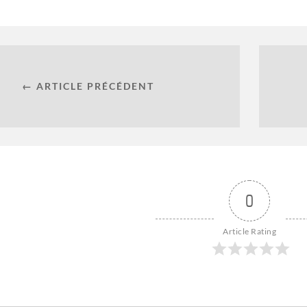
← ARTICLE PRÉCÉDENT
0
Article Rating