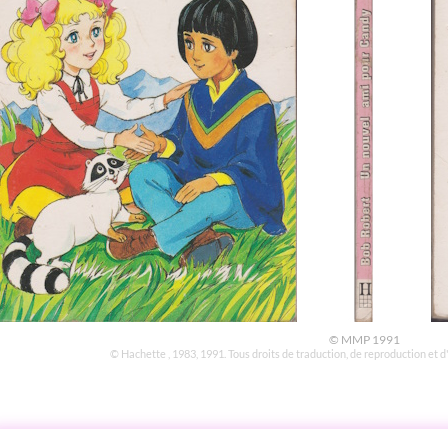
© MMP 1991
© Hachette , 1983, 1991. Tous droits de traduction, de reproduction et 
STOIRE