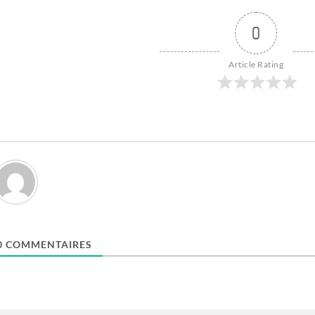
0
Article Rating
0
COMMENTAIRES