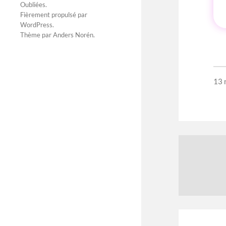
Oubliées
.
Fièrement propulsé par
WordPress
.
Thème par
Anders Norén
.
13 