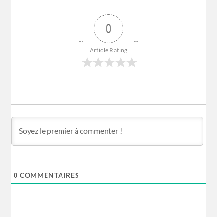
0
Article Rating
0
COMMENTAIRES