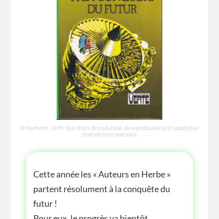
© Hachette , 1979. Tous droits de traduction, de reproduction et d'adaptation
réservés pour tout pays.
HISTOIRE
Cette année les « Auteurs en Herbe »
partent résolument à la conquête du
futur !
Pour eux, le progrès va bientôt