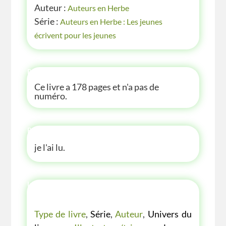
Auteur :
Auteurs en Herbe
Série :
Auteurs en Herbe : Les jeunes
écrivent pour les jeunes
P'TITE INFOS
Ce livre a 178 pages et n'a pas de
numéro.
P'TITE ANECDOTE
je l'ai lu.
LES P'TITES LISTES DES BIBLIOTHÈQUE
VERTE
Type de livre
,
Série
,
Auteur
,
Univers du