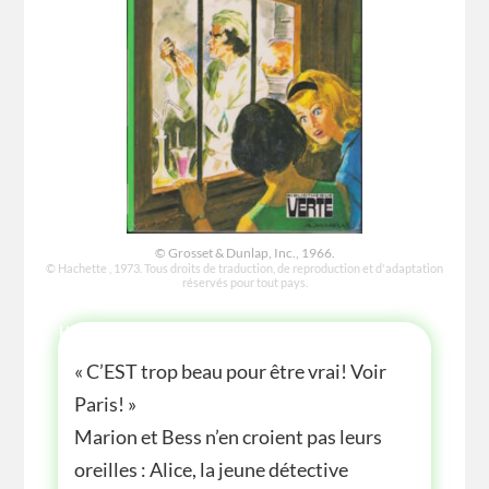
© Grosset & Dunlap, Inc., 1966.
© Hachette , 1973. Tous droits de traduction, de reproduction et d'adaptation
réservés pour tout pays.
HISTOIRE
« C’EST trop beau pour être vrai! Voir
Paris! »
Marion et Bess n’en croient pas leurs
oreilles : Alice, la jeune détective