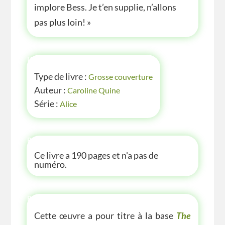
implore Bess. Je t’en supplie, n’allons
pas plus loin! »
INFOS
Type de livre :
Grosse couverture
Auteur :
Caroline Quine
Série :
Alice
P'TITE INFOS
Ce livre a 190 pages et n'a pas de
numéro.
P'TITE(S) INFOS SUR LE LIVRE
Cette œuvre a pour titre à la base
The