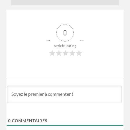
0
Article Rating
0
COMMENTAIRES