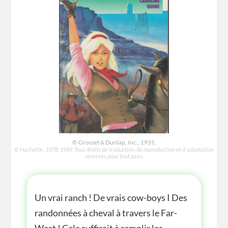
© Grosset & Dunlap, Inc., 1931.
© Hachette , 1978, 1989. Tous droits de traduction, de reproduction et d'adaptation
réservés pour tout pays.
HISTOIRE
Un vrai ranch ! De vrais cow-boys I Des
randonnées à cheval à travers le Far-
West ! Cela suffirait à remplir les