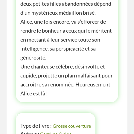
deux petites filles abandonnées dépend
d’un mystérieux médaillon brisé.
Alice, une fois encore, va s’efforcer de
rendre le bonheur à ceux qui le méritent
en mettant à leur service toute son
intelligence, sa perspicacité et sa
générosité.
Une chanteuse célèbre, désinvolte et
cupide, projette un plan malfaisant pour
accroitre sa renommée. Heureusement,
Alice est là!
INFOS
Type de livre :
Grosse couverture
Auteur :
Caroline Quine