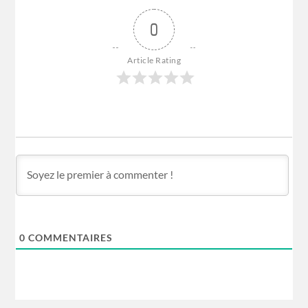
0
Article Rating
0
COMMENTAIRES