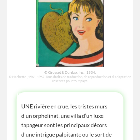
© Grosset & Dunlap, Inc., 1934.
© Hachette , 1961, 1967. Tous droits de traduction, de reproduction et d'adaptation
réservés pour tout pays.
HISTOIRE
UNE rivière en crue, les tristes murs
d’un orphelinat, une villa d’un luxe
tapageur sont les principaux décors
d’une intrigue palpitante ou le sort de