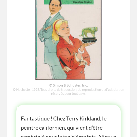
© Simon & Schuster, Inc.
© Hachette , 1995. Tous droits de traduction, de reproduction et d'adaptation
réservés pour tout pays.
HISTOIRE
Fantastique ! Chez Terry Kirkland, le
peintre californien, qui vient d’être
cambriolé pour la troisième fois, Alice va