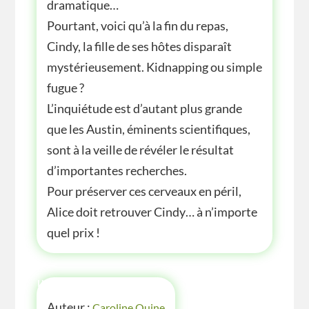
dramatique…
Pourtant, voici qu’à la fin du repas,
Cindy, la fille de ses hôtes disparaît
mystérieusement. Kidnapping ou simple
fugue ?
L’inquiétude est d’autant plus grande
que les Austin, éminents scientifiques,
sont à la veille de révéler le résultat
d’importantes recherches.
Pour préserver ces cerveaux en péril,
Alice doit retrouver Cindy… à n’importe
quel prix !
INFOS
Auteur :
Caroline Quine