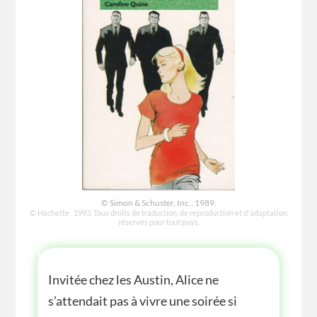
© Simon & Schuster, Inc., 1989.
© Hachette , 1993. Tous droits de traduction, de reproduction et d'adaptation
réservés pour tout pays.
HISTOIRE
Invitée chez les Austin, Alice ne
s’attendait pas à vivre une soirée si