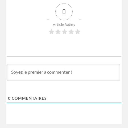
0
Article Rating
0
COMMENTAIRES