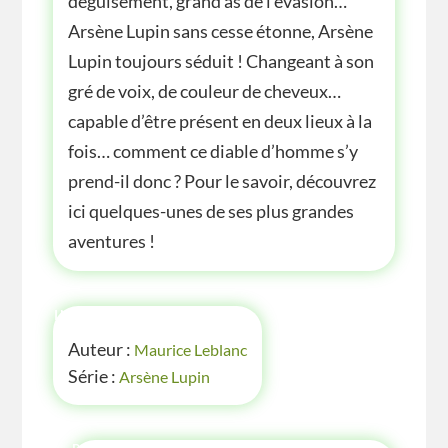
déguisement, grand as de l’évasion…
Arsène Lupin sans cesse étonne, Arsène
Lupin toujours séduit ! Changeant à son
gré de voix, de couleur de cheveux…
capable d’être présent en deux lieux à la
fois… comment ce diable d’homme s’y
prend-il donc ? Pour le savoir, découvrez
ici quelques-unes de ses plus grandes
aventures !
INFOS
Auteur :
Maurice Leblanc
Série :
Arsène Lupin