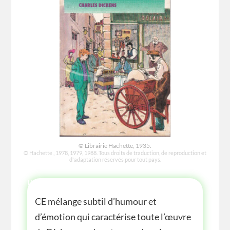
© Librairie Hachette, 1935.
© Hachette , 1978, 1979, 1988. Tous droits de traduction, de reproduction et
d'adaptation réservés pour tout pays.
HISTOIRE
CE mélange subtil d’humour et
d’émotion qui caractérise toute l’œuvre