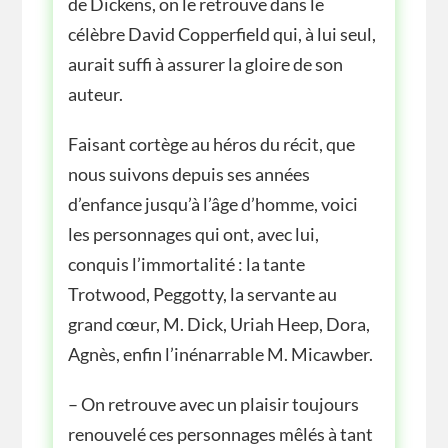
de Dickens, on le retrouve dans le
célèbre David Copperfield qui, à lui seul,
aurait suffi à assurer la gloire de son
auteur.
Faisant cortège au héros du récit, que
nous suivons depuis ses années
d’enfance jusqu’à l’âge d’homme, voici
les personnages qui ont, avec lui,
conquis l’immortalité : la tante
Trotwood, Peggotty, la servante au
grand cœur, M. Dick, Uriah Heep, Dora,
Agnès, enfin l’inénarrable M. Micawber.
– On retrouve avec un plaisir toujours
renouvelé ces personnages mêlés à tant