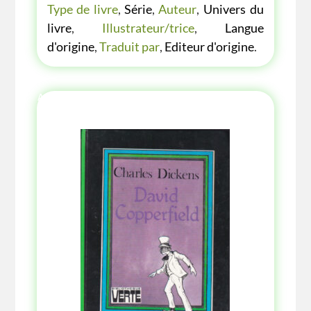
Type de livre
,
Série
,
Auteur
,
Univers du
livre
,
Illustrateur/trice
,
Langue
d'origine
,
Traduit par
,
Editeur d'origine
.
AUTRES ANNÉE AUTRES COUVERTURES