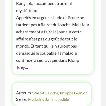
Bangkok, succombent à un mal
mystérieux.
Appelés en urgence, Ludo et Prune ne
tardent pas à flairer du louche. Mais leur
acharnement à faire le jour sur cette
affaire n’est pas du goût de tout le
monde. Et tant qu’ils n’auront pas
démasqué le coupable, la maladie
continuera ses ravages dans Klong
Toey…
INFOS
Auteurs :
Pascal Deloche
,
Philippe Granjon
Série :
Médecins de l'impossible