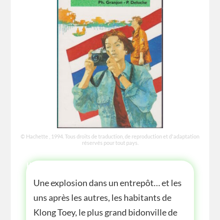
© Hachette , 1994. Tous droits de traduction, de reproduction et d'adaptation
réservés pour tout pays.
HISTOIRE
Une explosion dans un entrepôt… et les
uns après les autres, les habitants de
Klong Toey, le plus grand bidonville de