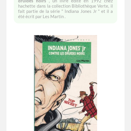
druides noirs
, un livre édité en 1992 chez
hachette dans la collection Bibliothèque Verte, il
fait partie de la série " Indiana Jones Jr " et il a
été écrit par Les Martin .