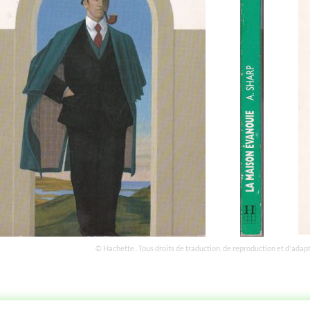
© Hachette . Tous droits de traduction, de reproduction et d'adap
STOIRE