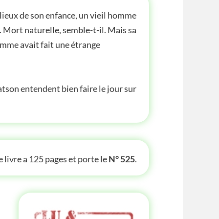
 lieux de son enfance, un vieil homme
 Mort naturelle, semble-t-il. Mais sa
homme avait fait une étrange
on entendent bien faire le jour sur
TE INFOS
 livre a 125 pages et porte le
N° 525
.