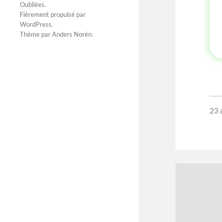
Oubliées
.
Fièrement propulsé par
WordPress
.
Thème par
Anders Norén
.
23 