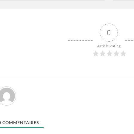
0
Article Rating
0
COMMENTAIRES