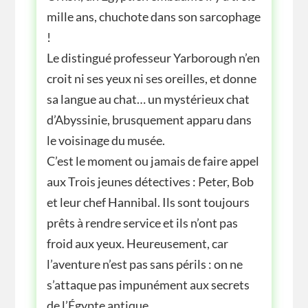
mille ans, chuchote dans son sarcophage
!
Le distingué professeur Yarborough n’en
croit ni ses yeux ni ses oreilles, et donne
sa langue au chat… un mystérieux chat
d’Abyssinie, brusquement apparu dans
le voisinage du musée.
C’est le moment ou jamais de faire appel
aux Trois jeunes détectives : Peter, Bob
et leur chef Hannibal. Ils sont toujours
prêts à rendre service et ils n’ont pas
froid aux yeux. Heureusement, car
l’aventure n’est pas sans périls : on ne
s’attaque pas impunément aux secrets
de l’Égypte antique.