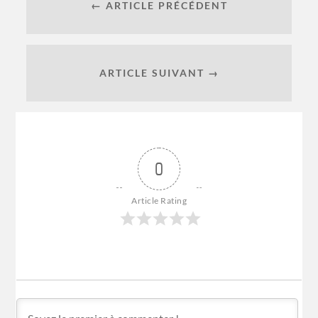
← ARTICLE PRÉCÉDENT
ARTICLE SUIVANT →
0
Article Rating