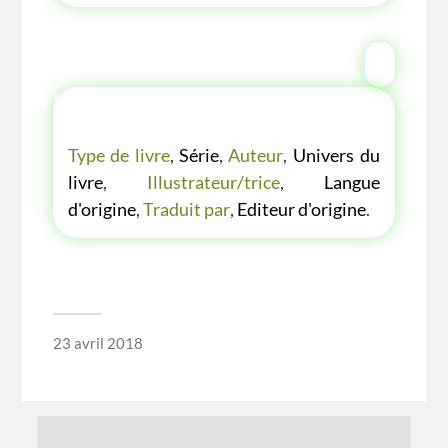
LES P'TITES LISTES DES BIBLIOTHÈQUE
VERTE
Type de livre
,
Série
,
Auteur
,
Univers du
livre
,
Illustrateur/trice
,
Langue
d'origine
,
Traduit par
,
Editeur d'origine
.
23 avril 2018