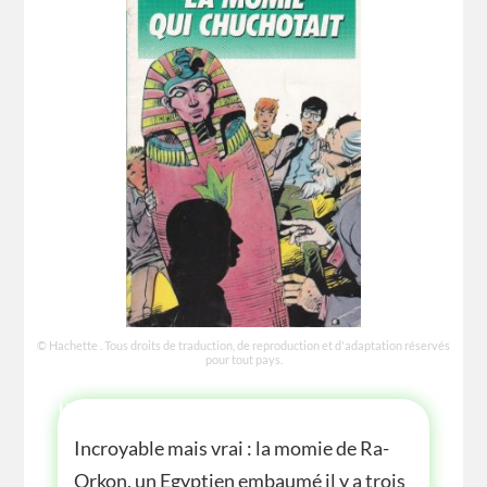
© Hachette . Tous droits de traduction, de reproduction et d'adaptation réservés
pour tout pays.
HISTOIRE
Incroyable mais vrai : la momie de Ra-
Orkon, un Egyptien embaumé il y a trois