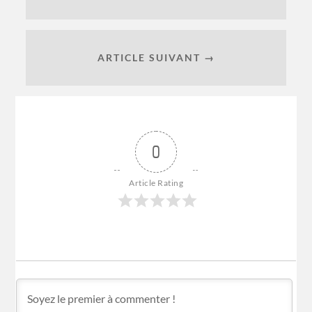
ARTICLE SUIVANT →
0
Article Rating