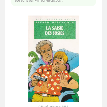
été écrit par Alfred Hitchcock .
© Random House, 1983.