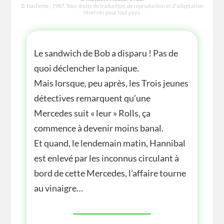
© Hachette , 1987. Tous droits de traduction, de reproduction et d'adaptation
réservés pour tout pays.
HISTOIRE
Le sandwich de Bob a disparu ! Pas de
quoi déclencher la panique.
Mais lorsque, peu après, les Trois jeunes
détectives remarquent qu’une
Mercedes suit « leur » Rolls, ça
commence à devenir moins banal.
Et quand, le lendemain matin, Hannibal
est enlevé par les inconnus circulant à
bord de cette Mercedes, l’affaire tourne
au vinaigre…