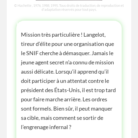
© Hachette , 1976, 1988, 1995. Tous droits de traduction, de reproduction et
d'adaptation réservés pour tout pays.
HISTOIRE
Mission très particulière ! Langelot,
tireur d’élite pour une organisation que
le SNIF cherche à démasquer. Jamais le
jeune agent secret n’a connu de mission
aussi délicate. Lorsqu’il apprend qu’il
doit participer à un attentat contre le
président des États-Unis, il est trop tard
pour faire marche arrière. Les ordres
sont formels. Bien sûr, il peut manquer
sa cible, mais comment se sortir de
l’engrenage infernal ?