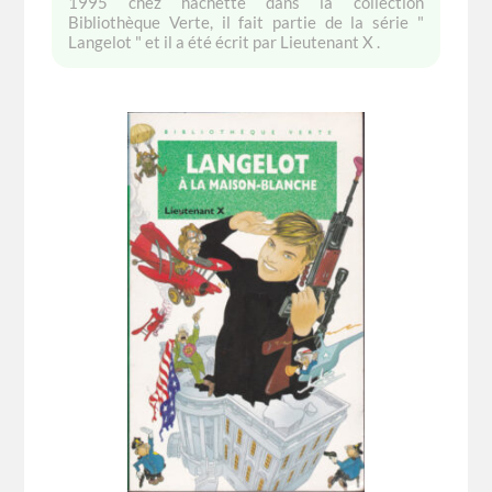
1995 chez hachette dans la collection
Bibliothèque Verte, il fait partie de la série "
Langelot " et il a été écrit par Lieutenant X .