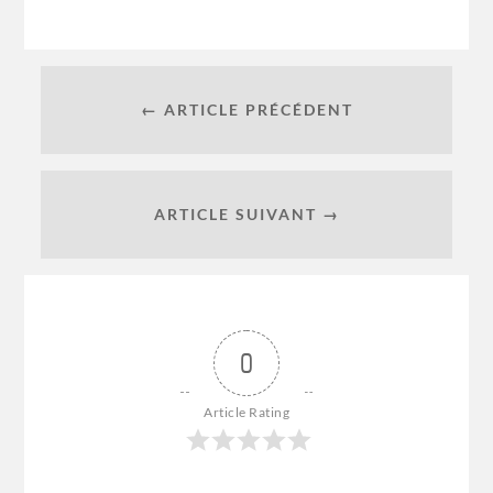
← ARTICLE PRÉCÉDENT
ARTICLE SUIVANT →
0
Article Rating