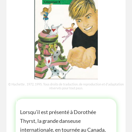
© Hachette , 1972, 1995. Tous droits de traduction, de reproduction et d'adaptation
réservés pour tout pays.
HISTOIRE
Lorsqu’il est présenté à Dorothée
Thyrst, la grande danseuse
internationale, en tournée au Canada,