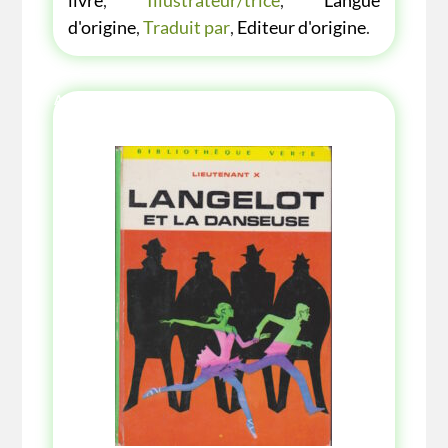
livre
,
Illustrateur/trice
,
Langue
d'origine
,
Traduit par
,
Editeur d'origine
.
AUTRES ANNÉE AUTRES COUVERTURES