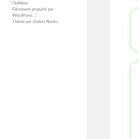
Oubliées
.
Fièrement propulsé par
WordPress
.
Thème par
Anders Norén
.
AU