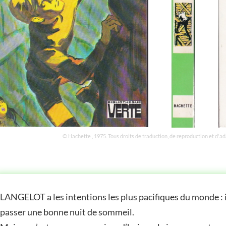
© Hachette , 1975. Tous droits de traduction, de reproduction et d'a
STOIRE
LANGELOT a les intentions les plus pacifiques du monde : il
passer une bonne nuit de sommeil.