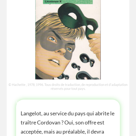
© Hachette , 1978, 1996. Tous droits de traduction, de reproduction et d'adaptation
réservés pour tout pays.
HISTOIRE
Langelot, au service du pays qui abrite le
traître Cordovan ? Oui, son offre est
acceptée, mais au préalable, il devra