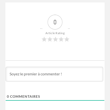
0
Article Rating
0
COMMENTAIRES