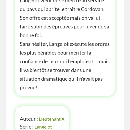
Langelot vient de se mettre au service
du pays qui abrite le traître Cordovan.
Son offre est acceptée mais on va lui
faire subir des épreuves pour juger de sa
bonne foi.
Sans hésiter, Langelot exécute les ordres
les plus pénibles pour mériter la
confiance de ceux qui l’emploient … mais
il va bientôt se trouver dans une
situation dramatique qu’il n’avait pas
prévue!
INFOS
Auteur :
Lieutenant X
Série :
Langelot