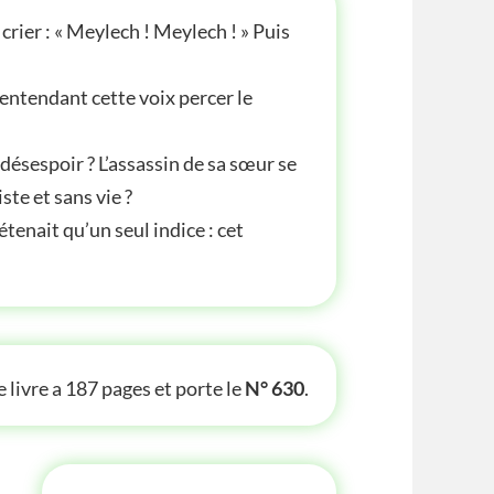
rier : « Meylech ! Meylech ! » Puis
 entendant cette voix percer le
 désespoir ? L’assassin de sa sœur se
ste et sans vie ?
tenait qu’un seul indice : cet
TE INFOS
 livre a 187 pages et porte le
N° 630
.