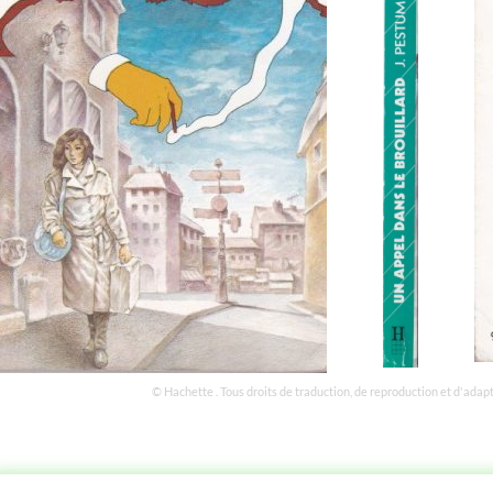
© Hachette . Tous droits de traduction, de reproduction et d'adap
STOIRE