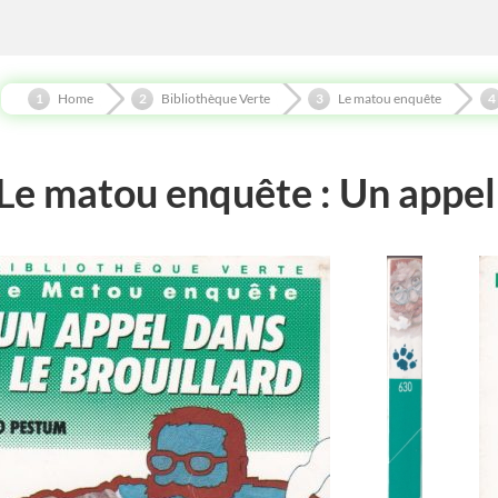
Home
Bibliothèque Verte
Le matou enquête
Le matou enquête : Un appel 