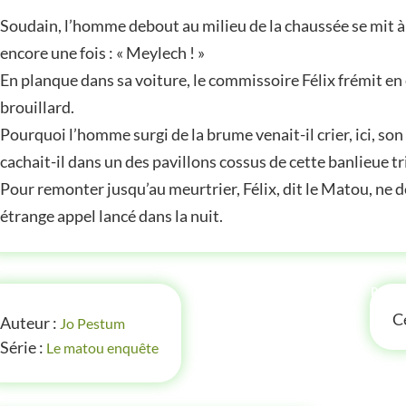
Soudain, l’homme debout au milieu de la chaussée se mit à c
encore une fois : « Meylech ! »
En planque dans sa voiture, le commissoire Félix frémit en
brouillard.
Pourquoi l’homme surgi de la brume venait-il crier, ici, son
cachait-il dans un des pavillons cossus de cette banlieue tri
Pour remonter jusqu’au meurtrier, Félix, dit le Matou, ne dé
étrange appel lancé dans la nuit.
FOS
P'TI
Ce
Auteur :
Jo Pestum
Série :
Le matou enquête