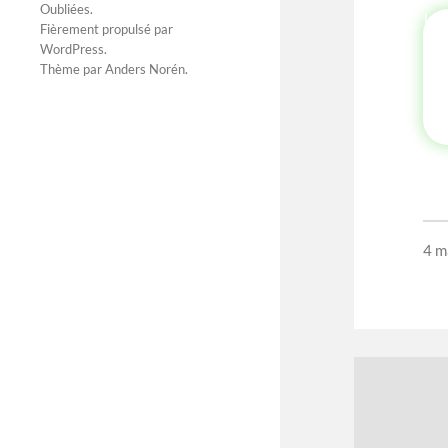
Oubliées
.
Fièrement propulsé par
WordPress
.
Thème par
Anders Norén
.
4 m