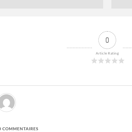
0
Article Rating
0
COMMENTAIRES