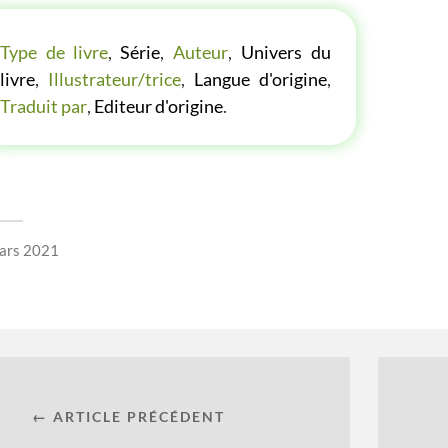
LES P'TITES LISTES DES BIBLIOTHÈQUE VERTE
Type de livre
,
Série
,
Auteur
,
Univers du
livre
,
Illustrateur/trice
,
Langue d'origine
,
Traduit par
,
Editeur d'origine
.
ars 2021
← ARTICLE PRÉCÉDENT