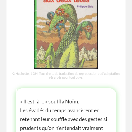
© Hachette , 1984. Tous droits de traduction, de reproduction et d'adaptation
réservés pour tout pays.
HISTOIRE
« Il est là … » souffla Noïm.
Les évadés du temps avancèrent en
retenant leur souffle avec des gestes si
prudents qu’on n’entendait vraiment