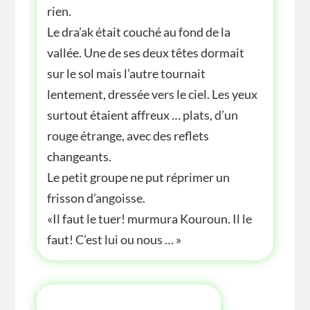
rien.
Le dra’ak était couché au fond de la
vallée. Une de ses deux têtes dormait
sur le sol mais l’autre tournait
lentement, dressée vers le ciel. Les yeux
surtout étaient affreux … plats, d’un
rouge étrange, avec des reflets
changeants.
Le petit groupe ne put réprimer un
frisson d’angoisse.
«Il faut le tuer! murmura Kouroun. Il le
faut! C’est lui ou nous … »
INFOS