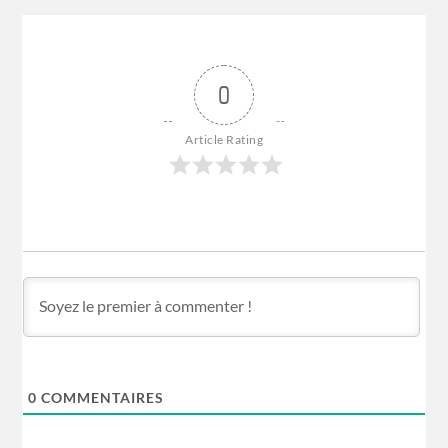
0
Article Rating
0
COMMENTAIRES