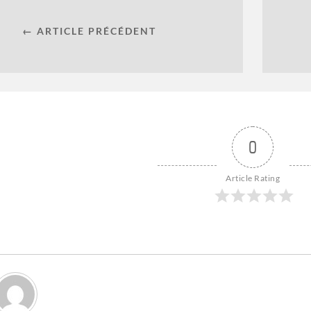
← ARTICLE PRÉCÉDENT
0
Article Rating