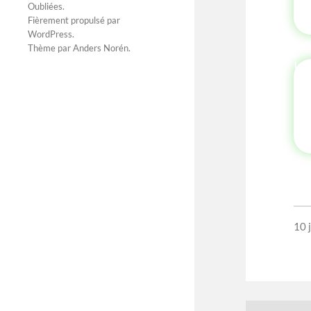
Oubliées
.
Fièrement propulsé par
WordPress
.
Thème par
Anders Norén
.
10 