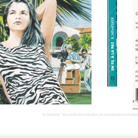
© Hachette . Tous droits de traduction, de reproduction et d'adap