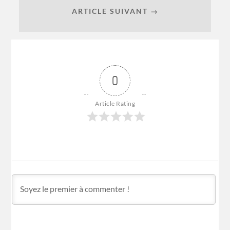
ARTICLE SUIVANT →
0
Article Rating