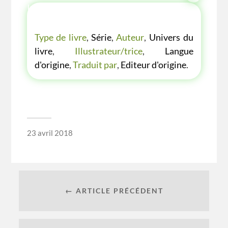
LES P'TITES LISTES DES BIBLIOTHÈQUE
VERTE
Type de livre
,
Série
,
Auteur
,
Univers du
livre
,
Illustrateur/trice
,
Langue
d'origine
,
Traduit par
,
Editeur d'origine
.
23 avril 2018
← ARTICLE PRÉCÉDENT