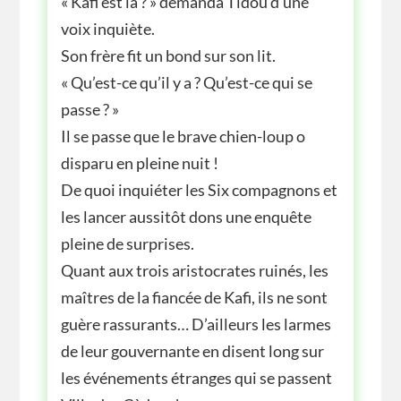
« Kafi est là ? » demanda Tidou d’une
voix inquiète.
Son frère fit un bond sur son lit.
« Qu’est-ce qu’il y a ? Qu’est-ce qui se
passe ? »
Il se passe que le brave chien-loup o
disparu en pleine nuit !
De quoi inquiéter les Six compagnons et
les lancer aussitôt dons une enquête
pleine de surprises.
Quant aux trois aristocrates ruinés, les
maîtres de la fiancée de Kafi, ils ne sont
guère rassurants… D’ailleurs les larmes
de leur gouvernante en disent long sur
les événements étranges qui se passent