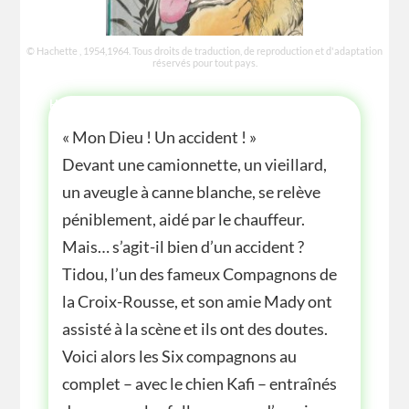
© Hachette , 1954,1964. Tous droits de traduction, de reproduction et d'adaptation
réservés pour tout pays.
HISTOIRE
« Mon Dieu ! Un accident ! »
Devant une camionnette, un vieillard,
un aveugle à canne blanche, se relève
péniblement, aidé par le chauffeur.
Mais… s’agit-il bien d’un accident ?
Tidou, l’un des fameux Compagnons de
la Croix-Rousse, et son amie Mady ont
assisté à la scène et ils ont des doutes.
Voici alors les Six compagnons au
complet – avec le chien Kafi – entraînés