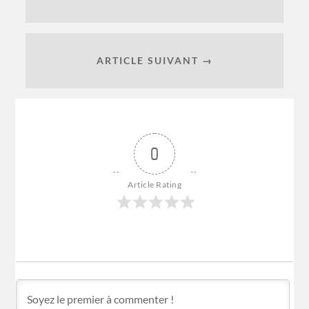
ARTICLE SUIVANT →
0
Article Rating