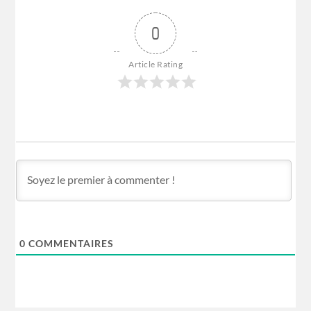
0
Article Rating
0
COMMENTAIRES