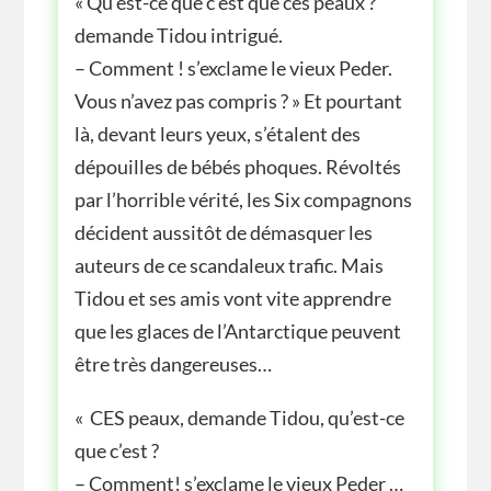
« Qu’est-ce que c’est que ces peaux ?
demande Tidou intrigué.
– Comment ! s’exclame le vieux Peder.
Vous n’avez pas compris ? » Et pourtant
là, devant leurs yeux, s’étalent des
dépouilles de bébés phoques. Révoltés
par l’horrible vérité, les Six compagnons
décident aussitôt de démasquer les
auteurs de ce scandaleux trafic. Mais
Tidou et ses amis vont vite apprendre
que les glaces de l’Antarctique peuvent
être très dangereuses…
« CES peaux, demande Tidou, qu’est-ce
que c’est ?
– Comment! s’exclame le vieux Peder …