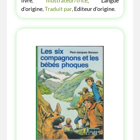
livre
,
Illustrateur/trice
,
Langue
d'origine
,
Traduit par
,
Editeur d'origine
.
AUTRE ANNÉE AUTRE COUVERTURE