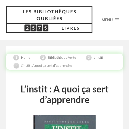
LES BIBLIOTHÈQUES
OUBLIÉES
MENU
2
5
7
5
2
5
7
5
7
5
1
7
1
LIVRES
Home
Bibliothèque Verte
L'instit
L’instit : A quoi ça sert d’apprendre
L’instit : A quoi ça sert
d’apprendre