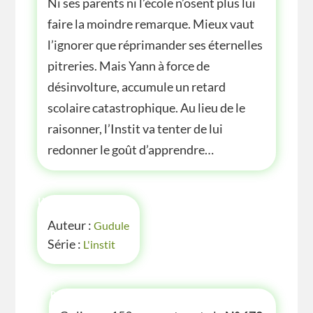
Ni ses parents ni l’école n’osent plus lui
faire la moindre remarque. Mieux vaut
l’ignorer que réprimander ses éternelles
pitreries. Mais Yann à force de
désinvolture, accumule un retard
scolaire catastrophique. Au lieu de le
raisonner, l’Instit va tenter de lui
redonner le goût d’apprendre…
INFOS
Auteur :
Gudule
Série :
L'instit
P'TITE INFOS