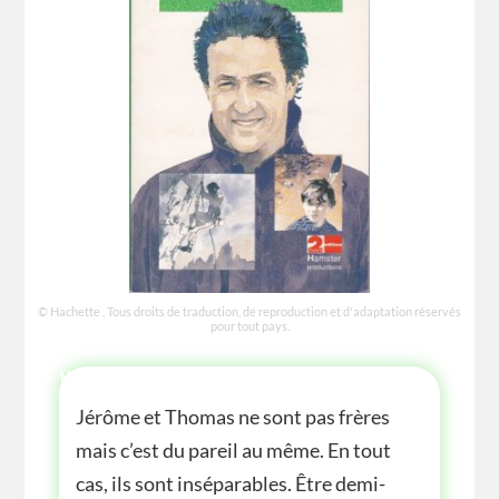
© Hachette . Tous droits de traduction, de reproduction et d'adaptation réservés
pour tout pays.
HISTOIRE
Jérôme et Thomas ne sont pas frères
mais c’est du pareil au même. En tout
cas, ils sont inséparables. Être demi-