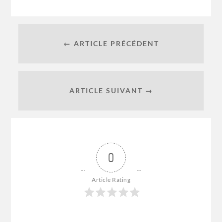
← ARTICLE PRÉCÉDENT
ARTICLE SUIVANT →
0
Article Rating