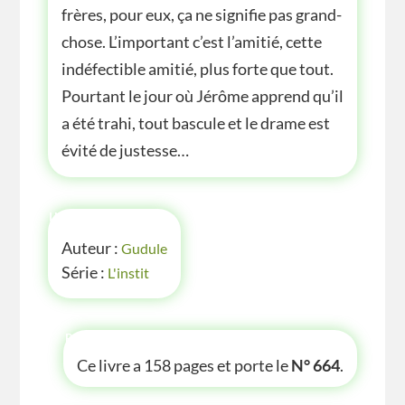
frères, pour eux, ça ne signifie pas grand-
chose. L’important c’est l’amitié, cette
indéfectible amitié, plus forte que tout.
Pourtant le jour où Jérôme apprend qu’il
a été trahi, tout bascule et le drame est
évité de justesse…
INFOS
Auteur :
Gudule
Série :
L'instit
P'TITE INFOS
Ce livre a 158 pages et porte le
N° 664
.