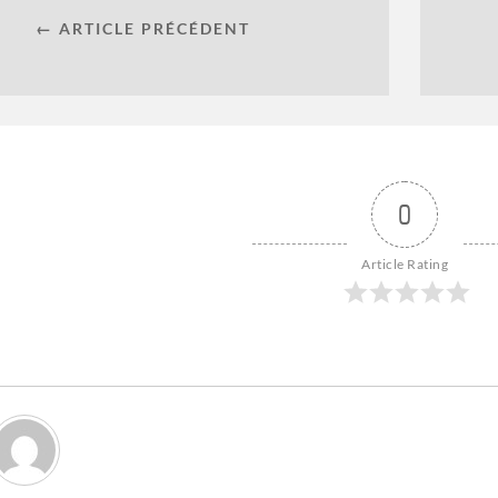
← ARTICLE PRÉCÉDENT
0
Article Rating