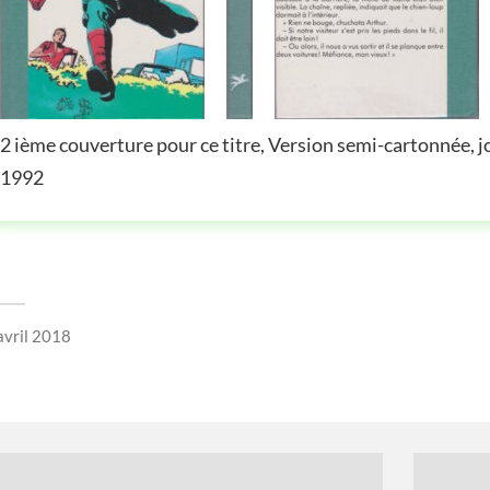
2 ième couverture pour ce titre, Version semi-cartonnée, jo
1992
avril 2018