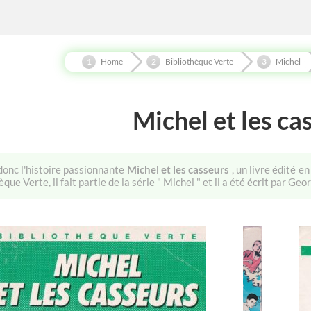
Home
Bibliothèque Verte
Michel
Michel et les ca
donc l'histoire passionnante
Michel et les casseurs
, un livre édité e
èque Verte, il fait partie de la série " Michel " et il a été écrit par Ge