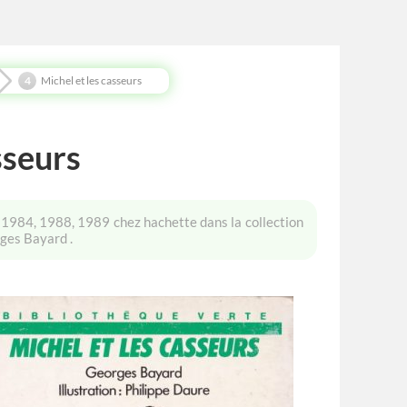
Michel et les casseurs
sseurs
n 1984, 1988, 1989 chez hachette dans la collection
orges Bayard .