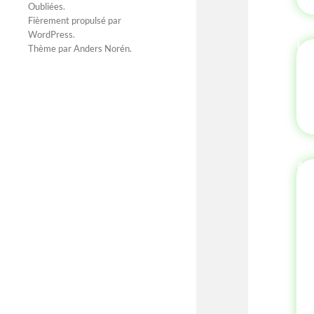
Oubliées
.
Fièrement propulsé par
WordPress
.
Thème par
Anders Norén
.
AU