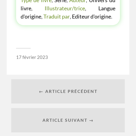
Type de livre
,
Série
,
Auteur
,
Univers du
livre
,
Illustrateur/trice
,
Langue
d'origine
,
Traduit par
,
Editeur d'origine
.
17 février 2023
← ARTICLE PRÉCÉDENT
ARTICLE SUIVANT →