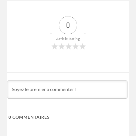
0
Article Rating
0
COMMENTAIRES