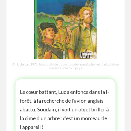
© Hachette , 1975. Tous droits de traduction, de reproduction et d'adaptation
réservés pour tout pays.
HISTOIRE
Le cœur battant, Luc s’enfonce dans la l-
forêt, à la recherche de l’avion anglais
abattu. Soudain, il voit un objet briller à
la cime d’un arbre : c’est un morceau de
l’appareil !