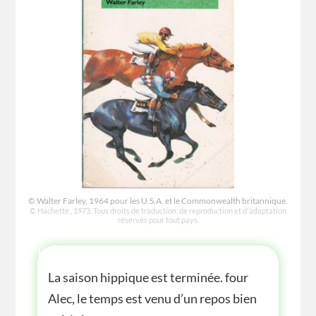
© Walter Farley, 1964 pour les U.S.A. et le Commonwealth britannique.
© Hachette , 1973. Tous droits de traduction, de reproduction et d'adaptation
réservés pour tout pays.
HISTOIRE
La saison hippique est terminée. four
Alec, le temps est venu d’un repos bien