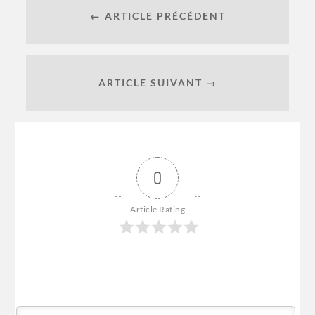
← ARTICLE PRÉCÉDENT
ARTICLE SUIVANT →
0
Article Rating