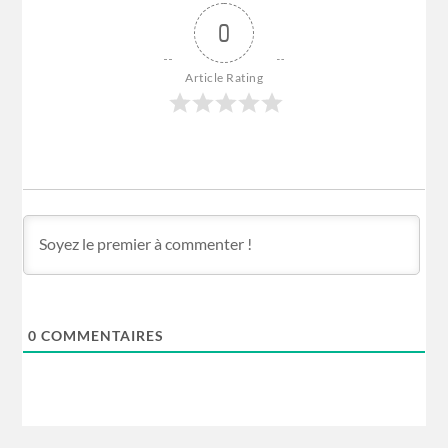
0
Article Rating
0
COMMENTAIRES