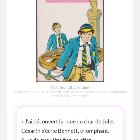
© Anthony Buckeridge
© Hachette , 1996. Tous droits de traduction, de reproduction et d'adaptation
réservés pour tout pays.
HISTOIRE
« J’ai découvert la roue du char de Jules
César! » s’écrie Bennett, triomphant.
Il y a de quoi être fier, en effet.