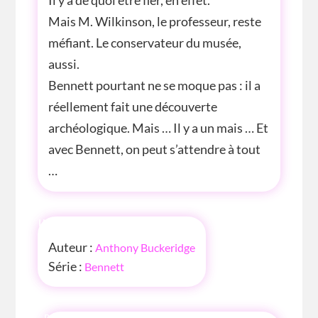
Mais M. Wilkinson, le professeur, reste
méfiant. Le conservateur du musée,
aussi.
Bennett pourtant ne se moque pas : il a
réellement fait une découverte
archéologique. Mais … Il y a un mais … Et
avec Bennett, on peut s’attendre à tout
…
INFOS
Auteur :
Anthony Buckeridge
Série :
Bennett
P'TITE INFOS