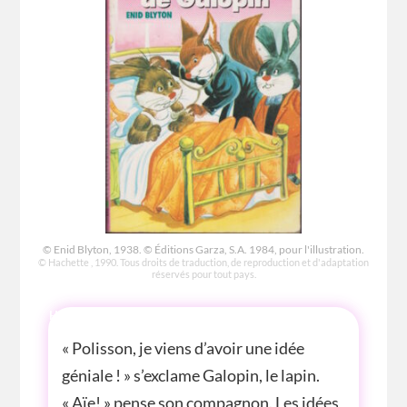
© Enid Blyton, 1938. © Éditions Garza, S.A. 1984, pour l'illustration.
© Hachette , 1990. Tous droits de traduction, de reproduction et d'adaptation
réservés pour tout pays.
HISTOIRE
« Polisson, je viens d’avoir une idée
géniale ! » s’exclame Galopin, le lapin.
« Aïe! » pense son compagnon. Les idées